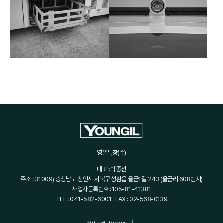
영일특장(주)
대표 : 박종선
주소 : 31009) 충청남도 천안시 서북구 성환읍 율금1길 243 (율금리 608번지)
사업자등록번호 : 105-81-41381
TEL : 041-582-6001
FAX : 02-568-0139